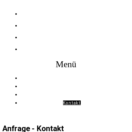
Start
Tages & Schnitzelkarte
Hotel
Kontakt
Menü
Start
Tages & Schnitzelkarte
Hotel
Kontakt
Anfrage - Kontakt